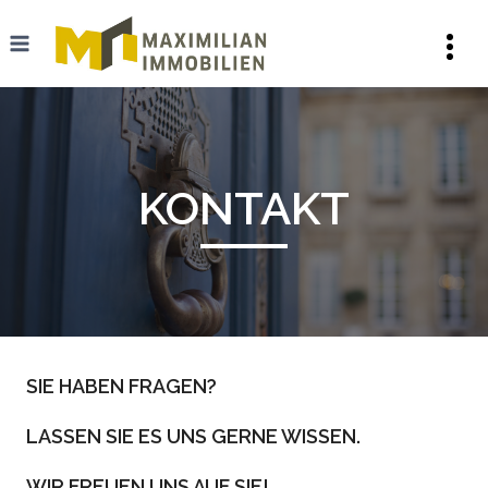
Zum
Inhalt
springen
KONTAKT
SIE HABEN FRAGEN?
LASSEN SIE ES UNS GERNE WISSEN.
WIR FREUEN UNS AUF SIE!