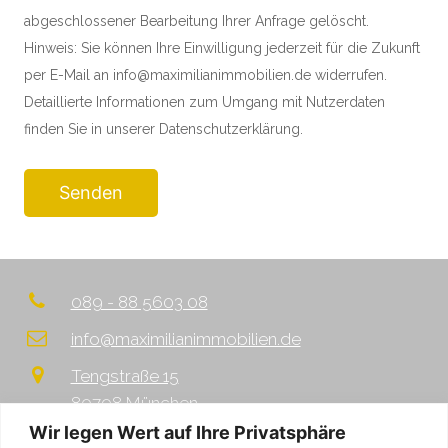
abgeschlossener Bearbeitung Ihrer Anfrage gelöscht.
Hinweis: Sie können Ihre Einwilligung jederzeit für die Zukunft
per E-Mail an info@maximilianimmobilien.de widerrufen.
Detaillierte Informationen zum Umgang mit Nutzerdaten
finden Sie in unserer Datenschutzerklärung.
089 - 88 5603 08
info@maximilianimmobilien.de
Tengstraße 15
80798 München
Wir legen Wert auf Ihre Privatsphäre