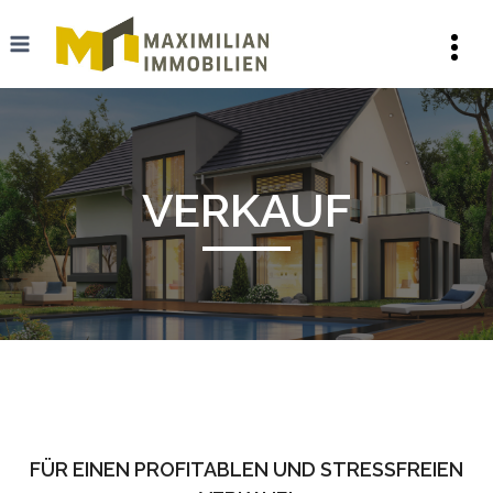
Zum
Inhalt
springen
VERKAUF
FÜR EINEN PROFITABLEN UND STRESSFREIEN